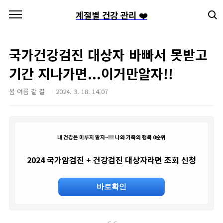
본문 바로가기
계절별 건강 관리 ❤️
국가건강검진 대상자 바빠서 못받고
기간 지나가면...이거만알자!!
봄 여름 갈 결
2024. 3. 18. 14:07
내 건강은 미루지 말자~!!! 나와 가족의 행복 0순위
2024 국가암검진 + 건강검진 대상자라면 조회 신청
바로확인