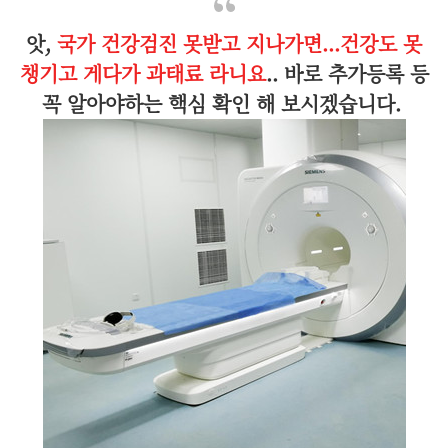
앗,
국가 건강검진 못받고 지나가면...건강도 못
챙기고 게다가 과태료 라니요
.. 바로 추가등록 등
꼭 알아야하는 핵심 확인 해 보시겠습니다.